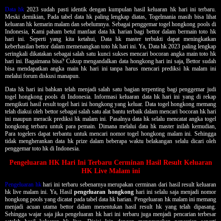
Data hk
2023 sudah pasti identik dengan kumpulan hasil keluaran hk hari ini terbaru.
Meski demikian, Pada tabel data hk paling lengkap diatas, Togelmania masih bisa lihat
keluaran hk kemarin malam dan sebelumnya. Sebagai penggemar togel hongkong pools di
Indonesia, Kami paham betul manfaat data hk harian bagi bettor dalam bermain toto hk
hari ini. Seperti yang kita ketahui, Data hk master terbukti dapat meningkatkan
keberhasilan bettor dalam memenangkan toto hk hari ini. Ya, Data hk 2023 paling lengkap
seringkali dikatakan sebagai salah satu kunci sukses mencari bocoran angka main toto hk
hari ini. Bagaimana bisa? Cukup mengandalkan data hongkong hari ini saja, Bettor sudah
bisa mendapatkan angka main hk hari ini tanpa harus mencari prediksi hk malam ini
melalui forum diskusi manapun.
Data hk hari ini bahkan telah menjadi salah satu bagian terpenting bagi penggemar judi
togel hongkong pools di Indonesia. Informasi keluaran data hk hari ini yang di rekap
mengikuti hasil result togel hari ini hongkong yang keluar. Data togel hongkong memang
telah diakui oleh bettor sebagai salah satu alat bantu terbaik dalam mencari bocoran hk hari
ini maupun meracik prediksi hk malam ini. Pasalnya data hk selalu mencatat angka togel
hongkong terbaru untuk para pemain. Dimana melalui data hk master inilah kemudian,
Para togelers dapat terbantu untuk mencari nomor togel hongkong malam ini. Sehingga
tidak mengherankan data hk prize dalam beberapa waktu belakangan selalu dicari oleh
penggemar toto hk di Indonesia.
Pengeluaran HK Hari Ini Terbaru Cerminan Hasil Result Keluaran
HK Live Malam ini
Pengeluaran hk
hari ini terbaru sebenarnya merupakan cerminan dari hasil result keluaran
hk live malam ini. Ya, Hasil
pengeluaran hongkong
hari ini selalu saja menjadi nomor
hongkong pools yang dicatat pada tabel data hk harian. Pengeluaran hk malam ini memang
menjadi acuan utama bettor dalam menentukan hasil result hk yang telah dipasang.
Sehingga wajar saja jika pengeluaran hk hari ini terbaru juga menjadi pencarian terbesar