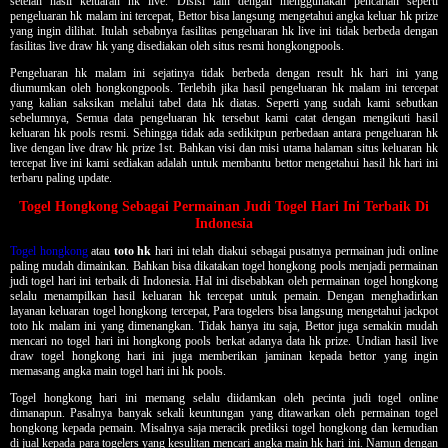
setelah hasil keluaran hk live. Disisi lain dengan menggunakan pencarian seperti
pengeluaran hk malam ini tercepat, Bettor bisa langsung mengetahui angka keluar hk prize
yang ingin dilihat. Itulah sebabnya fasilitas pengeluaran hk live ini tidak berbeda dengan
fasilitas live draw hk yang disediakan oleh situs resmi hongkongpools.
Pengeluaran hk malam ini sejatinya tidak berbeda dengan result hk hari ini yang
diumumkan oleh hongkongpools. Terlebih jika hasil pengeluaran hk malam ini tercepat
yang kalian saksikan melalui tabel data hk diatas. Seperti yang sudah kami sebutkan
sebelumnya, Semua data pengeluaran hk tersebut kami catat dengan mengikuti hasil
keluaran hk pools resmi. Sehingga tidak ada sedikitpun perbedaan antara pengeluaran hk
live dengan live draw hk prize 1st. Bahkan visi dan misi utama halaman situs keluaran hk
tercepat live ini kami sediakan adalah untuk membantu bettor mengetahui hasil hk hari ini
terbaru paling update.
Togel Hongkong Sebagai Permainan Judi Togel Hari Ini Terbaik Di
Indonesia
Togel hongkong
atau
toto hk
hari ini telah diakui sebagai pusatnya permainan judi online
paling mudah dimainkan. Bahkan bisa dikatakan togel hongkong pools menjadi permainan
judi togel hari ini terbaik di Indonesia. Hal ini disebabkan oleh permainan togel hongkong
selalu menampilkan hasil keluaran hk tercepat untuk pemain. Dengan menghadirkan
layanan keluaran togel hongkong tercepat, Para togelers bisa langsung mengetahui jackpot
toto hk malam ini yang dimenangkan. Tidak hanya itu saja, Bettor juga semakin mudah
mencari no togel hari ini hongkong pools berkat adanya data hk prize. Undian hasil live
draw togel hongkong hari ini juga memberikan jaminan kepada bettor yang ingin
memasang angka main togel hari ini hk pools.
Togel hongkong hari ini memang selalu diidamkan oleh pecinta judi togel online
dimanapun. Pasalnya banyak sekali keuntungan yang ditawarkan oleh permainan togel
hongkong kepada pemain. Misalnya saja meracik prediksi togel hongkong dan kemudian
di jual kepada para togelers yang kesulitan mencari angka main hk hari ini. Namun dengan